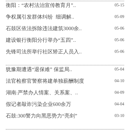
衡阳：“农村法治宣传教育月”..
05-15
争权属引发群体纠纷 细调解..
05-09
石鼓区依法拆除违法建筑3000余..
05-06
建设银行衡阳分行举办“五四”..
05-06
先锋司法所举行社区矫正人员入..
05-06
犹豫期遭遇“退保难” 保监局..
05-04
法官检察官警察将建单独薪酬制度
04-10
湖南:严禁办人情案、关系案、..
04-09
假记者敲诈污染企业600余万
04-04
石鼓:300警力向黑恶势力“亮剑”
03-10