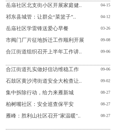
岳庙社区北支街小区开展家庭健..
04-15
祁东县城管：让群众“菜篮子”..
04-12
岳庙社区学雷锋送爱心早餐
03-26
市阀门厂片征地拆迁工作顺利开展
09-08
合江街道组织召开上半年工作讲..
09-06
合江街道扎实做好信访维稳工作
09-06
石鼓区黄沙湾街道安全大检查让..
09-02
集中拆除行动，给力来雁新城
08-27
柏树嘴社区：安全巡查保平安
08-27
雁峰：胜利山社区召开"家温暖"..
08-27