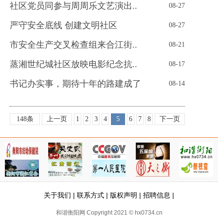
社区党员同参与周周乐文艺演出..
08-27
严守安全底线 创建文明社区
08-27
市安全生产交叉检查组来合江街..
08-21
蒸湘世纪城社区放映电影纪念抗..
08-17
书记办实事，期待十年的路建成了
08-14
148条
上一页
1
2
3
4
5
6
7
8
下一页
关于我们
|
联系方式
|
版权声明
|
招聘信息
|
和谐衡阳网 Copyright 2021 © hx0734.cn