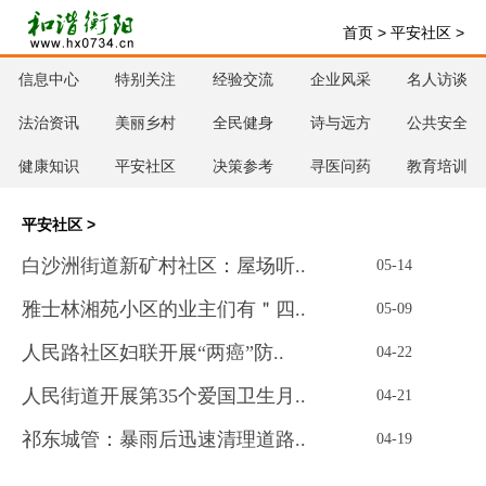
首页
>
平安社区
>
信息中心
特别关注
经验交流
企业风采
名人访谈
法治资讯
美丽乡村
全民健身
诗与远方
公共安全
健康知识
平安社区
决策参考
寻医问药
教育培训
平安社区
>
白沙洲街道新矿村社区：屋场听..
05-14
雅士林湘苑小区的业主们有＂四..
05-09
人民路社区妇联开展“两癌”防..
04-22
人民街道开展第35个爱国卫生月..
04-21
祁东城管：暴雨后迅速清理道路..
04-19