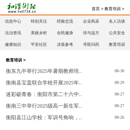
首页
>
教育培训
>
信息中心
特别关注
经验交流
企业风采
名人访谈
法治资讯
美丽乡村
全民健身
诗与远方
公共安全
健康知识
平安社区
决策参考
寻医问药
教育培训
教育培训
>
衡东九中举行2025年暑期教师培..
08-30
衡南县宝盖联合学校开展2025年..
08-29
迷彩砺青春：衡阳市第二十六中..
08-27
衡南三中举行2025级高一新生军..
08-27
衡阳县江山学校：军训号角响，..
08-26