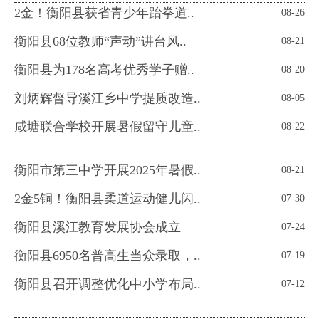
2金！衡阳县获省青少年跆拳道..
08-26
衡阳县68位教师“声动”讲台风..
08-21
衡阳县为178名高考优秀学子赠..
08-20
刘炳辉督导溪江乡中学提质改造..
08-05
咸塘联合学校开展暑假留守儿童..
08-22
衡阳市第三中学开展2025年暑假..
08-21
2金5铜！衡阳县柔道运动健儿闪..
07-30
衡阳县溪江教育发展协会成立
07-24
衡阳县6950名普高生当众录取，..
07-19
衡阳县召开调整优化中小学布局..
07-12