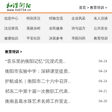
首页
>
教育培训
>
信息中心
特别关注
经验交流
企业风采
名人访谈
法治资讯
美丽乡村
全民健身
诗与远方
公共安全
健康知识
平安社区
决策参考
寻医问药
教育培训
教育培训
>
“音乐里的衡阳记忆”沉浸式党..
04-24
衡阳市实验中学：深耕课堂提质..
04-24
护航成长｜衡阳市二十六中召开..
04-24
祁东二中第十届一次教职工代表..
04-21
衡南县葛水珠艺术名师工作室走..
04-20