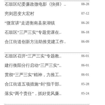
石鼓区纪委廉政微电影《抉择》..
08-28
穷则思变大宏村
07-12
“微宣讲”走进衡南县泉湖镇
06-20
石鼓区“三严三实”专题党课在..
06-18
合江街道创新方法助推党建工作..
06-09
石鼓区召开“三严三实”专题教..
06-01
建行衡阳分行启动“三严三实”..
06-01
贯彻“三严三实”精神，力推工..
06-01
合江街道五项措施“剑”指干部..
05-28
落实“两个责任”，抓好党风廉..
05-24