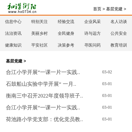
首页
>
基层党建
>
信息中心
特别关注
经验交流
企业风采
名人访谈
法治资讯
美丽乡村
全民健身
诗与远方
公共安全
健康知识
平安社区
决策参考
寻医问药
教育培训
基层党建
>
合江小学开展“一课一片一实践..
03-02
石鼓船山实验中学开展“ 一月..
03-01
衡南三中召开2022年度领导班子..
03-01
合江小学开展“一课一片一实践..
03-01
荷池路小学党支部：优化党员教..
03-01